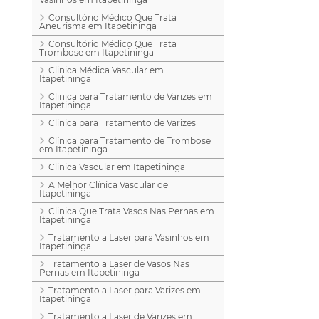
Consultório Médico Que Trata
Aneurisma em Itapetininga
Consultório Médico Que Trata
Trombose em Itapetininga
Clinica Médica Vascular em
Itapetininga
Clinica para Tratamento de Varizes em
Itapetininga
Clinica para Tratamento de Varizes
Clínica para Tratamento de Trombose
em Itapetininga
Clinica Vascular em Itapetininga
A Melhor Clínica Vascular de
Itapetininga
Clinica Que Trata Vasos Nas Pernas em
Itapetininga
Tratamento a Laser para Vasinhos em
Itapetininga
Tratamento a Laser de Vasos Nas
Pernas em Itapetininga
Tratamento a Laser para Varizes em
Itapetininga
Tratamento a Laser de Varizes em