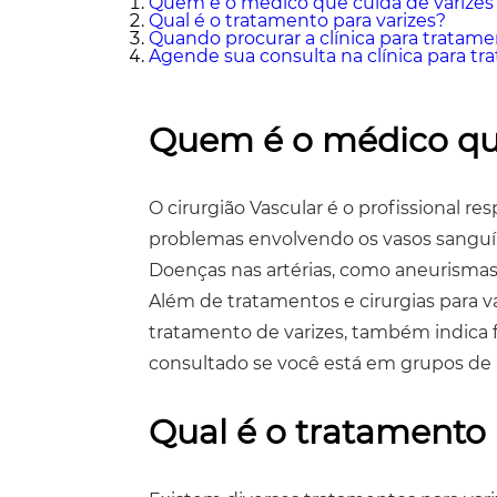
Quem é o médico que cuida de varizes
Qual é o tratamento para varizes?
Quando procurar a clínica para tratame
Agende sua consulta na clínica para tr
Quem é o médico que
O cirurgião Vascular é o profissional r
problemas envolvendo os vasos sanguín
Doenças nas artérias, como aneurismas, 
Além de tratamentos e cirurgias para va
tratamento de varizes, também indica 
consultado se você está em grupos de r
Qual é o tratamento 