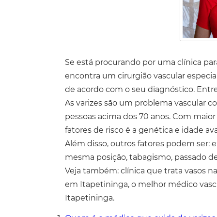
Se está procurando por uma clínica par
encontra um cirurgião vascular especi
de acordo com o seu diagnóstico. Entr
As varizes são um problema vascular
pessoas acima dos 70 anos. Com maior 
fatores de risco é a genética e idade a
Além disso, outros fatores podem ser:
mesma posição, tabagismo, passado de 
Veja também: clínica que trata vasos n
em Itapetininga, o melhor médico vas
Itapetininga.