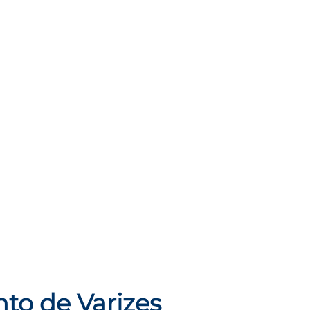
to de Varizes