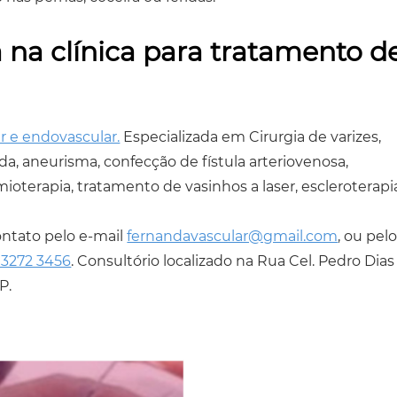
 na clínica para tratamento d
r e endovascular.
Especializada em Cirurgia de varizes,
tida, aneurisma, confecção de fístula arteriovenosa,
ioterapia, tratamento de vasinhos a laser, escleroterapi
ontato pelo e-mail
fernandavascular@gmail.com
, ou pel
) 3272 3456
. Consultório localizado na Rua Cel. Pedro Dias
P.