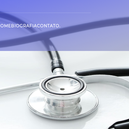
HOME
BIOGRAFIA
CONTATO
.