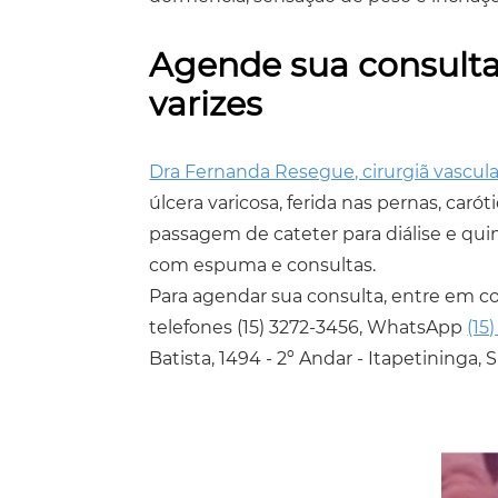
Agende sua consulta
varizes
Dra Fernanda Resegue, cirurgiã vascula
úlcera varicosa, ferida nas pernas, caró
passagem de cateter para diálise e quim
com espuma e consultas.
Para agendar sua consulta, entre em c
telefones
(15) 3272-3456
, WhatsApp
(15
Batista, 1494 - 2º Andar - Itapetininga, S