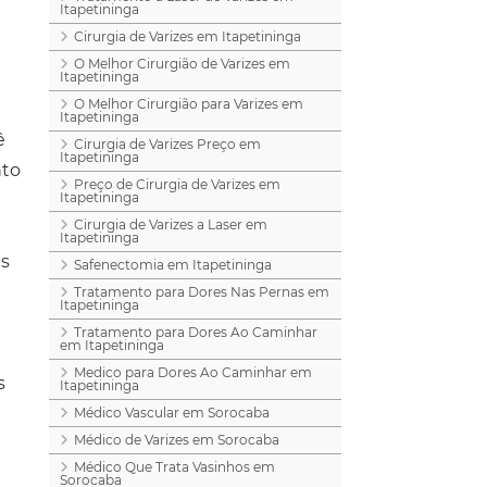
Itapetininga
Cirurgia de Varizes em Itapetininga
O Melhor Cirurgião de Varizes em
Itapetininga
O Melhor Cirurgião para Varizes em
Itapetininga
ê
Cirurgia de Varizes Preço em
Itapetininga
nto
Preço de Cirurgia de Varizes em
Itapetininga
Cirurgia de Varizes a Laser em
Itapetininga
is
Safenectomia em Itapetininga
Tratamento para Dores Nas Pernas em
Itapetininga
Tratamento para Dores Ao Caminhar
em Itapetininga
Medico para Dores Ao Caminhar em
s
Itapetininga
m
Médico Vascular em Sorocaba
Médico de Varizes em Sorocaba
Médico Que Trata Vasinhos em
Sorocaba