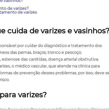
 e vasinhos?
nto de varizes?
atamento de varizes
 cuida de varizes e vasinhos
esponsável por cuidar do diagnóstico e tratamento dos
eos das pernas, braços, tronco e pescoço.
estenose das carótidas, doença arterial obstrutiva.
rizes, o médico vascular, que atende na clínica para
formas de prevenção desses problemas, por isso, deve s
isco.
para varizes?