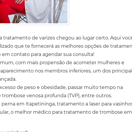
a tratamento de varizes chegou ao lugar certo. Aqui voc
alizado que te fornecerá as melhores opções de tratame
e em contato para agendar sua consulta!
 comum, com mais propensão de acometer mulheres e
aparecimento nos membros inferiores, um dos principa
vançada.
 excesso de peso e obesidade, passar muito tempo na
trombose venosa profunda (TVP), entre outros.
a perna em Itapetininga, tratamento a laser para vasinho
cular, o melhor médico para tratamento de trombose e