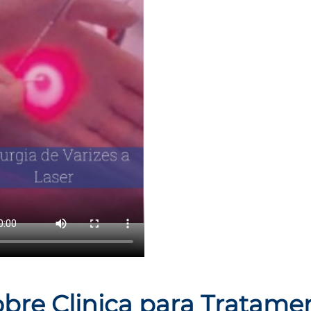
obre Clinica para Tratamen