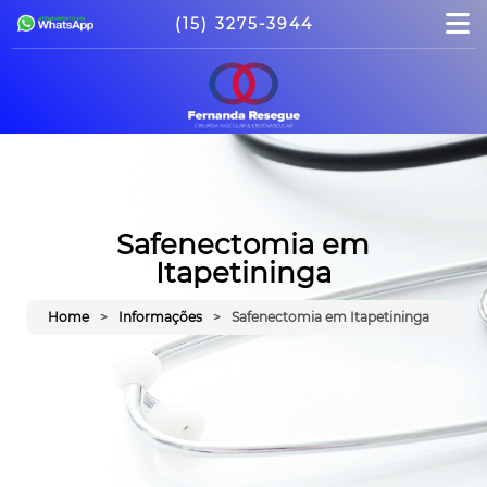
(15) 3275-3944
Safenectomia em
Itapetininga
Home
Informações
Safenectomia em Itapetininga