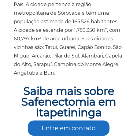
País. A cidade pertence à região
metropolitana de Sorocaba e tem uma
população estimada de 165.526 habitantes.
A cidade se estende por 1.789,350 km², com
60,797 km² de área urbana. Suas cidades
vizinhas são: Tatuí, Guareí, Capão Bonito, São
Miguel Arcanjo, Pilar do Sul, Alambari, Capela
do Alto, Sarapuí, Campina do Monte Alegre,
Angatuba e Buri.
Saiba mais sobre
Safenectomia em
Itapetininga
Entre em contato