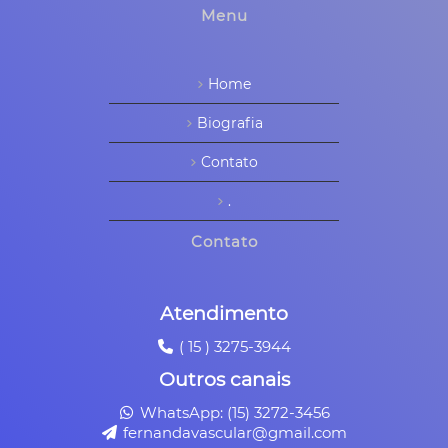
Menu
Home
Biografia
Contato
.
Contato
Atendimento
( 15 ) 3275-3944
Outros canais
WhatsApp: (15) 3272-3456
fernandavascular@gmail.com