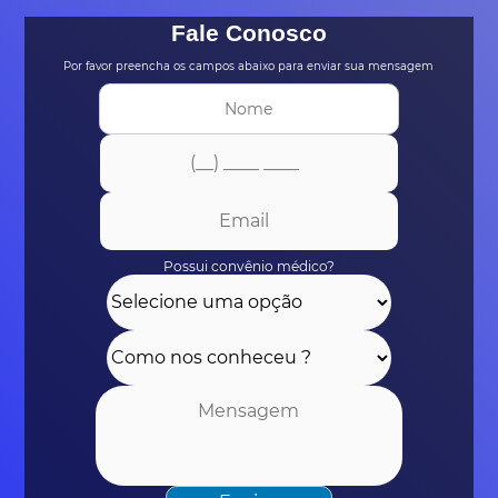
Fale Conosco
Por favor preencha os campos abaixo para enviar sua mensagem
Possui convênio médico?