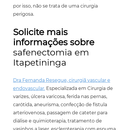
por isso, não se trata de uma cirurgia
perigosa.
Solicite mais
informações sobre
safenectomia em
Itapetininga
Dra Fernanda Resegue, cirurgiã vascular e
endovascular.
Especializada em Cirurgia de
varizes, úlcera varicosa, ferida nas pernas,
carótida, aneurisma, confecção de fístula
arteriovenosa, passagem de cateter para
diálise e quimioterapia, tratamento de
vasinhos a laser, escleroterapia com espuma