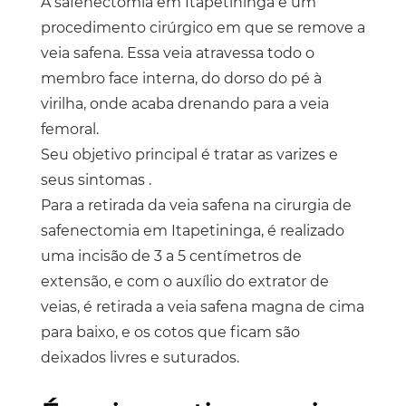
A
safenectomia em Itapetininga
é um
procedimento cirúrgico em que se remove a
veia safena. Essa veia atravessa todo o
membro face interna, do dorso do pé à
virilha, onde acaba drenando para a veia
femoral.
Seu objetivo principal é tratar as varizes e
seus sintomas .
Para a retirada da veia safena na cirurgia de
safenectomia em Itapetininga
, é realizado
uma incisão de 3 a 5 centímetros de
extensão, e com o auxílio do extrator de
veias, é retirada a veia safena magna de cima
para baixo, e os cotos que ficam são
deixados livres e suturados.