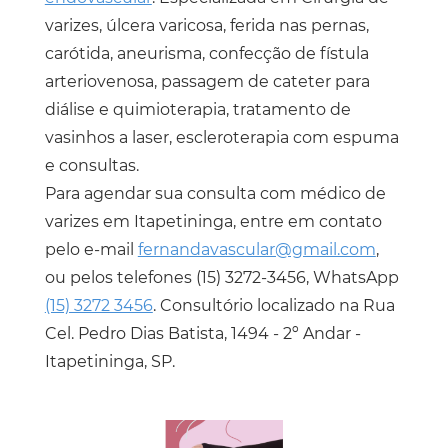
varizes, úlcera varicosa, ferida nas pernas,
carótida, aneurisma, confecção de fístula
arteriovenosa, passagem de cateter para
diálise e quimioterapia, tratamento de
vasinhos a laser, escleroterapia com espuma
e consultas.
Para agendar sua consulta com
médico de
varizes em Itapetininga
, entre em contato
pelo e-mail
fernandavascular@gmail.com
,
ou pelos telefones
(15) 3272-3456
, WhatsApp
(15) 3272 3456
. Consultório localizado na Rua
Cel. Pedro Dias Batista, 1494 - 2º Andar -
Itapetininga, SP.